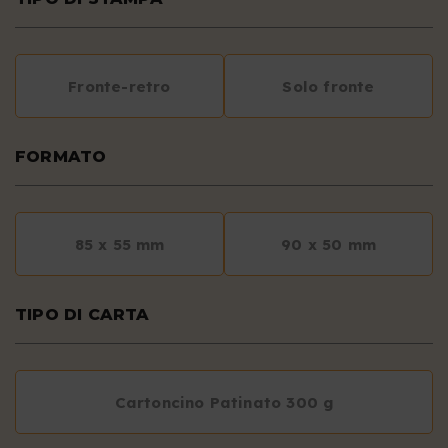
Fronte-retro
Solo fronte
FORMATO
85 x 55 mm
90 x 50 mm
TIPO DI CARTA
Cartoncino Patinato 300 g