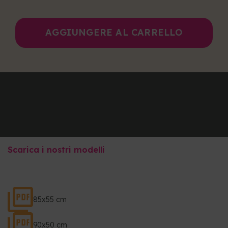
AGGIUNGERE AL CARRELLO
Scarica i nostri modelli
85x55 cm
90x50 cm