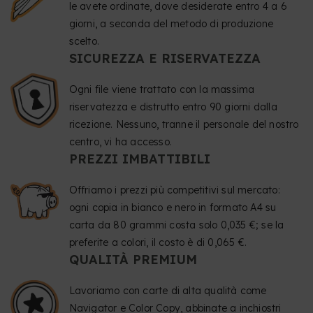
le avete ordinate, dove desiderate entro 4 a 6
giorni, a seconda del metodo di produzione
scelto.
SICUREZZA E RISERVATEZZA
Ogni file viene trattato con la massima
riservatezza e distrutto entro 90 giorni dalla
ricezione. Nessuno, tranne il personale del nostro
centro, vi ha accesso.
PREZZI IMBATTIBILI
Offriamo i prezzi più competitivi sul mercato:
ogni copia in bianco e nero in formato A4 su
carta da 80 grammi costa solo 0,035 €; se la
preferite a colori, il costo è di 0,065 €.
QUALITÀ PREMIUM
Lavoriamo con carte di alta qualità come
Navigator e Color Copy, abbinate a inchiostri