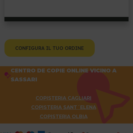
CONFIGURA IL TUO ORDINE
CENTRO DE COPIE ONLINE VICINO A
SASSARI
COPISTERIA CAGLIARI
COPISTERIA SANT´ELENA
COPISTERIA OLBIA