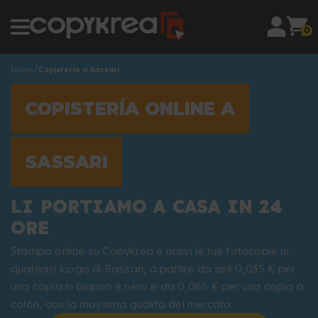
0
Inizio
Copistería a Sassari
COPISTERÍA ONLINE A
SASSARI
LI PORTIAMO A CASA IN 24
ORE
Stampa online su Copykrea e ricevi le tue fotocopie in
qualsiasi luogo di Sassari, a partire da soli 0,035 € per
una copia in bianco e nero e da 0,065 € per una copia a
colori, con la massima qualità del mercato.