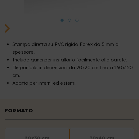
Stampa diretta su PVC rigido Forex da 5 mm di
spessore.
Include ganci per installarlo facilmente alla parete.
Disponibile in dimensioni da 20x20 cm fino a 160x120
cm.
Adatto per interni ed esterni.
FORMATO
20x30 cm
30x40 cm