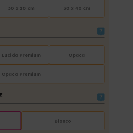
30 x 20 cm
30 x 40 cm
Lucida Premium
Opaca
Opaca Premium
E
Bianco