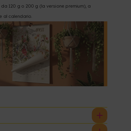
 da 120 g o 200 g (la versione premium), a
e al calendario.