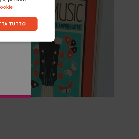
Cookie
TTA TUTTO