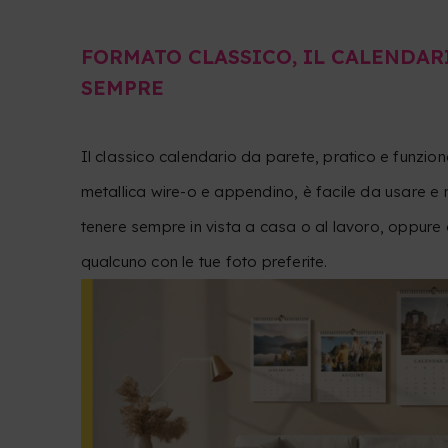
FORMATO CLASSICO, IL CALENDAR
SEMPRE
Il classico calendario da parete, pratico e funzion
metallica wire-o e appendino, è facile da usare e 
tenere sempre in vista a casa o al lavoro, oppure
qualcuno con le tue foto preferite.