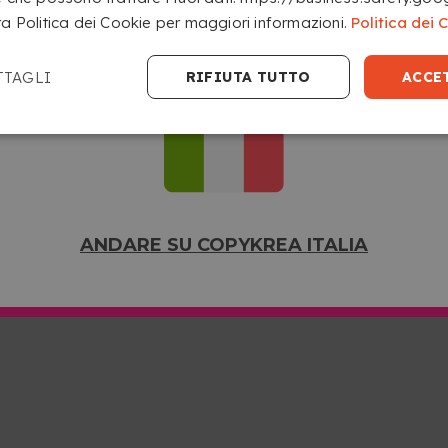
ra Politica dei Cookie per maggiori informazioni.
Politica dei 
ANDARE SU COPYKREA USA
TTAGLI
RIFIUTA TUTTO
ACCE
ANDARE SU COPYKREA ITALIA