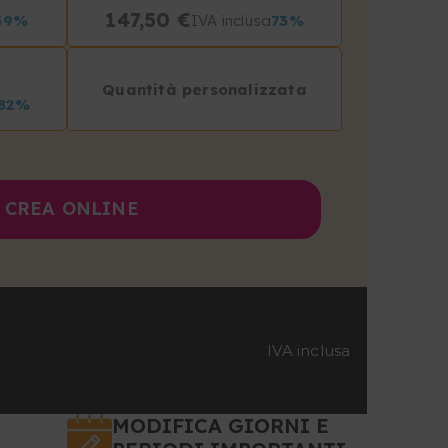
147,50 €
59%
IVA inclusa
73%
Quantità personalizzata
82%
CREA ONLINE
IVA inclusa
MODIFICA GIORNI E