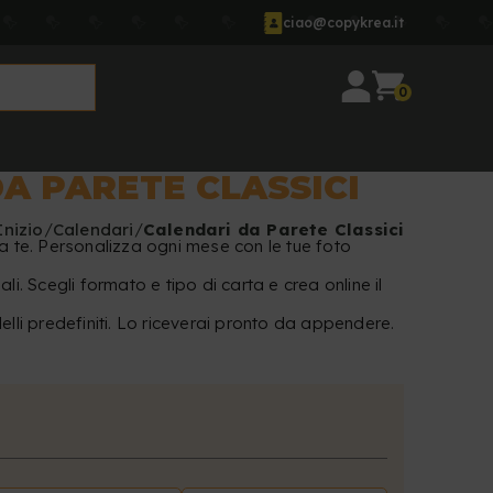
ciao@copykrea.it
0
A PARETE CLASSICI
Inizio
Calendari
Calendari da Parete Classici
da te. Personalizza ogni mese con le tue foto
li. Scegli formato e tipo di carta e crea online il
elli predefiniti. Lo riceverai pronto da appendere.