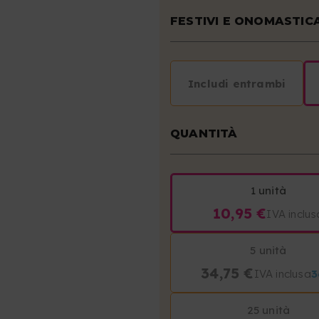
FESTIVI E ONOMASTIC
Includi entrambi
QUANTITÀ
1 unità
10,95 €
IVA inclus
5 unità
34,75 €
IVA inclusa
25 unità