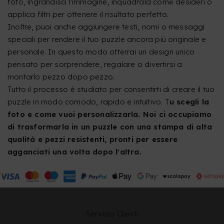
foto, ingrandisci l'immagine, inquadrala come desideri o
applica filtri per ottenere il risultato perfetto.
Inoltre, puoi anche aggiungere testi, nomi o messaggi
speciali per rendere il tuo puzzle ancora più originale e
personale. In questo modo otterrai un design unico
pensato per sorprendere, regalare o divertirsi a
montarlo pezzo dopo pezzo.
Tutto il processo è studiato per consentirti di creare il tuo
puzzle in modo comodo, rapido e intuitivo. T
u scegli la
foto e come vuoi personalizzarla. Noi ci occupiamo
di trasformarla in un puzzle con una stampa di alta
qualità e pezzi resistenti, pronti per essere
agganciati una volta dopo l'altra.
Servizio Clienti