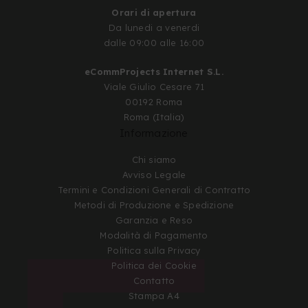
Orari di apertura
Da lunedi a venerdi
dalle 09:00 alle 16:00
eCommProjects Internet S.L.
Viale Giulio Cesare 71
00192 Roma
Roma (Italia)
Informazione
Chi siamo
Avviso Legale
Termini e Condizioni Generali di Contratto
Metodi di Produzione e Spedizione
Garanzia e Reso
Modalità di Pagamento
Politica sulla Privacy
Politica dei Cookie
Contatto
Stampa A4