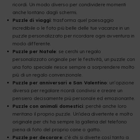
ricordi. Un modo diverso per condividere momenti
anche lontano dagli schermi.
Puzzle di viaggi
: trasforma quel paesaggio
incredibile o le foto più belle delle tue vacanze in un
puzzle personalizzato per ricordare ogni avventura in
modo differente.
Puzzle per Natale
: se cerchi un regalo
personalizzato originale per le festività, un puzzle con
una foto speciale riesce sempre a sorprendere molto
più di un regalo convenzionale.
Puzzle per anniversari e San Valentino
: un'opzione
diversa per regalare ricordi condivisi e creare un
pensiero decisamente più personale ed emozionante.
Puzzle con animali domestici
: perché anche loro
meritano il proprio puzzle. Un'idea divertente e molto
originale per chi ha sempre la galleria del telefono
piena di foto del proprio cane o gatto.
Puzzle per decorare
: c'è chi si diverte così tanto a