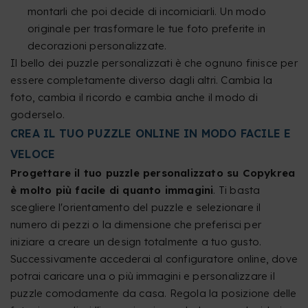
montarli che poi decide di incorniciarli. Un modo
originale per trasformare le tue foto preferite in
decorazioni personalizzate.
Il bello dei puzzle personalizzati è che ognuno finisce per
essere completamente diverso dagli altri. Cambia la
foto, cambia il ricordo e cambia anche il modo di
goderselo.
CREA IL TUO PUZZLE ONLINE IN MODO FACILE E
VELOCE
Progettare il tuo puzzle personalizzato su Copykrea
è molto più facile di quanto immagini
. Ti basta
scegliere l'orientamento del puzzle e selezionare il
numero di pezzi o la dimensione che preferisci per
iniziare a creare un design totalmente a tuo gusto.
Successivamente accederai al configuratore online, dove
potrai caricare una o più immagini e personalizzare il
puzzle comodamente da casa. Regola la posizione delle