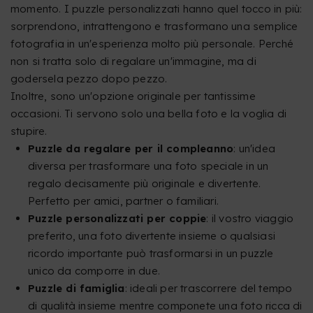
momento. I puzzle personalizzati hanno quel tocco in più:
sorprendono, intrattengono e trasformano una semplice
fotografia in un'esperienza molto più personale. Perché
non si tratta solo di regalare un'immagine, ma di
godersela pezzo dopo pezzo.
Inoltre, sono un'opzione originale per tantissime
occasioni. Ti servono solo una bella foto e la voglia di
stupire.
Puzzle da regalare per il compleanno
: un'idea
diversa per trasformare una foto speciale in un
regalo decisamente più originale e divertente.
Perfetto per amici, partner o familiari.
Puzzle personalizzati per coppie
: il vostro viaggio
preferito, una foto divertente insieme o qualsiasi
ricordo importante può trasformarsi in un puzzle
unico da comporre in due.
Puzzle di famiglia
: ideali per trascorrere del tempo
di qualità insieme mentre componete una foto ricca di