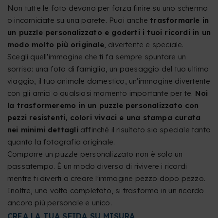
Non tutte le foto devono per forza finire su uno schermo
o incorniciate su una parete. Puoi anche
trasformarle in
un puzzle personalizzato e goderti i tuoi ricordi in un
modo molto più originale
, divertente e speciale.
Scegli quell'immagine che ti fa sempre spuntare un
sorriso: una foto di famiglia, un paesaggio del tuo ultimo
viaggio, il tuo animale domestico, un'immagine divertente
con gli amici o qualsiasi momento importante per te.
Noi
la trasformeremo in un puzzle personalizzato con
pezzi resistenti, colori vivaci e una stampa curata
nei minimi dettagli
affinché il risultato sia speciale tanto
quanto la fotografia originale.
Comporre un puzzle personalizzato non è solo un
passatempo. È un modo diverso di rivivere i ricordi
mentre ti diverti a creare l'immagine pezzo dopo pezzo.
Inoltre, una volta completato, si trasforma in un ricordo
ancora più personale e unico.
CREA LA TUA SFIDA SU MISURA