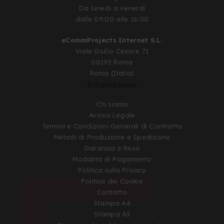
Da lunedi a venerdi
dalle 09:00 alle 16:00
eCommProjects Internet S.L.
Viale Giulio Cesare 71
00192 Roma
Roma (Italia)
Informazione
Chi siamo
Avviso Legale
Termini e Condizioni Generali di Contratto
Metodi di Produzione e Spedizione
Garanzia e Reso
Modalità di Pagamento
Politica sulla Privacy
Politica dei Cookie
Contatto
Stampa A4
Stampa A3