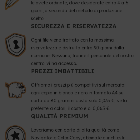
le avete ordinate, dove desiderate entro 4 a 6
giorni, a seconda del metodo di produzione
scelto.
SICUREZZA E RISERVATEZZA
Ogni file viene trattato con la massima
riservatezza e distrutto entro 90 giorni dalla
ricezione. Nessuno, tranne il personale del nostro
centro, vi ha accesso.
PREZZI IMBATTIBILI
Offriamo i prezzi più competitivi sul mercato:
ogni copia in bianco e nero in formato A4 su
carta da 80 grammi costa solo 0,035 €; se la
preferite a colori, il costo è di 0,065 €.
QUALITÀ PREMIUM
Lavoriamo con carte di alta qualità come
Navigator e Color Copy, abbinate a inchiostri