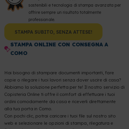
sostenibili e tecnologia di stampa avanzata per
offrire sempre un risultato totalmente
professionale.
STAMPA SUBITO, SENZA ATTESE!
STAMPA ONLINE CON CONSEGNA A
COMO
Hai bisogno di stampare documenti importanti, fare
copie o rilegare i tuoi lavori senza dover uscire di casa?
Abbiamo la soluzione perfetta per te! Il nostro servizio di
Copisteria Online ti offre il comfort di effettuare i tuoi
ordini comodamente da casa e riceverli direttamente
alla tua porta in Como.
Con pochi clic, potrai caricare i tuoi file sul nostro sito
web e selezionare le opzioni di stampa, rilegatura e