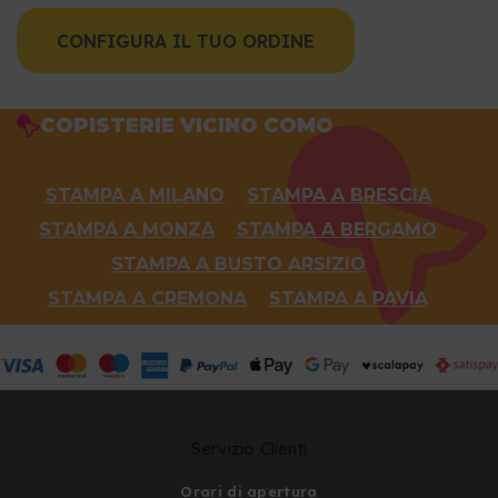
CONFIGURA IL TUO ORDINE
COPISTERIE VICINO COMO
STAMPA A MILANO
STAMPA A BRESCIA
STAMPA A MONZA
STAMPA A BERGAMO
STAMPA A BUSTO ARSIZIO
STAMPA A CREMONA
STAMPA A PAVIA
Servizio Clienti
Orari di apertura