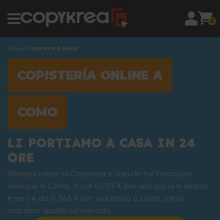
0
Inizio
Copistería a Como
COPISTERÍA ONLINE A
COMO
LI PORTIAMO A CASA IN 24
ORE
Stampa online su Copykrea e ricevi le tue fotocopie
ovunque in Como, a soli 0,035 € per una copia in bianco
e nero e da 0,065 € per una copia a colori con la
massima qualità sul mercato.