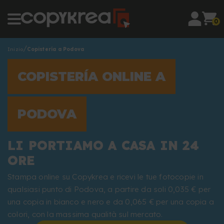
0
Inizio
Copistería a Podova
COPISTERÍA ONLINE A
PODOVA
LI PORTIAMO A CASA IN 24
ORE
Stampa online su Copykrea e ricevi le tue fotocopie in
qualsiasi punto di Podova, a partire da soli 0,035 € per
una copia in bianco e nero e da 0,065 € per una copia a
colori, con la massima qualità sul mercato.