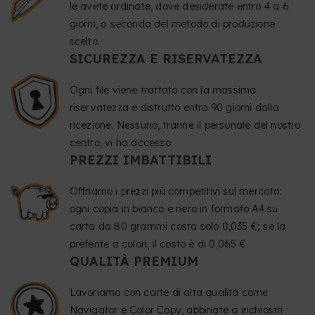
le avete ordinate, dove desiderate entro 4 a 6
giorni, a seconda del metodo di produzione
scelto.
SICUREZZA E RISERVATEZZA
Ogni file viene trattato con la massima
riservatezza e distrutto entro 90 giorni dalla
ricezione. Nessuno, tranne il personale del nostro
centro, vi ha accesso.
PREZZI IMBATTIBILI
Offriamo i prezzi più competitivi sul mercato:
ogni copia in bianco e nero in formato A4 su
carta da 80 grammi costa solo 0,035 €; se la
preferite a colori, il costo è di 0,065 €.
QUALITÀ PREMIUM
Lavoriamo con carte di alta qualità come
Navigator e Color Copy, abbinate a inchiostri