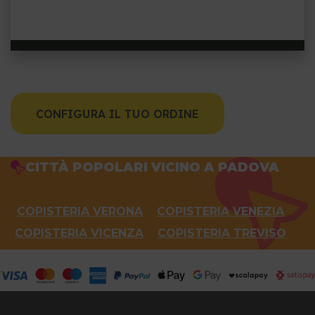
CONFIGURA IL TUO ORDINE
CITTÀ POPOLARI VICINO A PADOVA
COPISTERIA VERONA
COPISTERIA VENEZIA
COPISTERIA VICENZA
COPISTERIA TREVISO