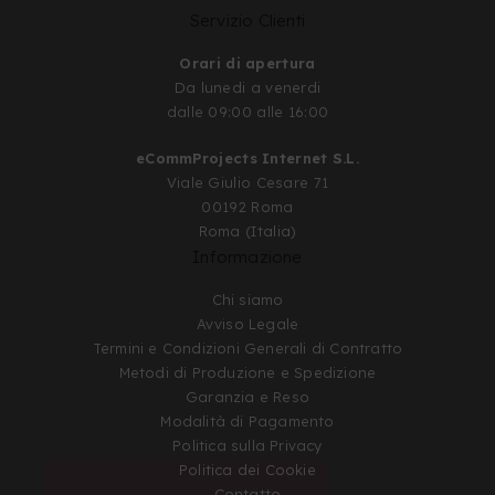
Servizio Clienti
Orari di apertura
Da lunedi a venerdi
dalle 09:00 alle 16:00
eCommProjects Internet S.L.
Viale Giulio Cesare 71
00192 Roma
Roma (Italia)
Informazione
Chi siamo
Avviso Legale
Termini e Condizioni Generali di Contratto
Metodi di Produzione e Spedizione
Garanzia e Reso
Modalità di Pagamento
Politica sulla Privacy
Politica dei Cookie
Contatto