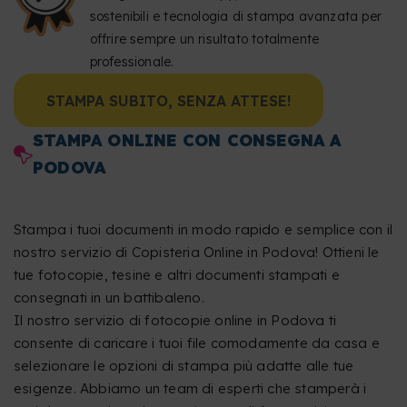
sostenibili e tecnologia di stampa avanzata per
offrire sempre un risultato totalmente
professionale.
STAMPA SUBITO, SENZA ATTESE!
STAMPA ONLINE CON CONSEGNA A
PODOVA
Stampa i tuoi documenti in modo rapido e semplice con il
nostro servizio di Copisteria Online in Podova! Ottieni le
tue fotocopie, tesine e altri documenti stampati e
consegnati in un battibaleno.
Il nostro servizio di fotocopie online in Podova ti
consente di caricare i tuoi file comodamente da casa e
selezionare le opzioni di stampa più adatte alle tue
esigenze. Abbiamo un team di esperti che stamperà i