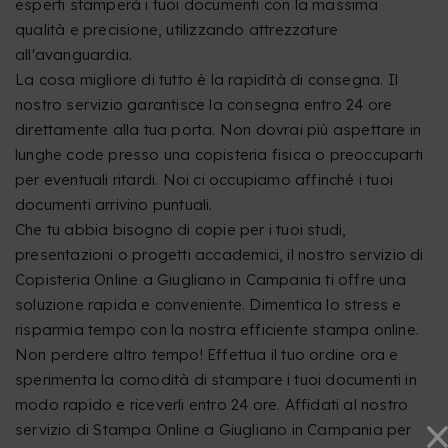
esperti stamperà i tuoi documenti con la massima
qualità e precisione, utilizzando attrezzature
all'avanguardia.
La cosa migliore di tutto è la rapidità di consegna. Il
nostro servizio garantisce la consegna entro 24 ore
direttamente alla tua porta. Non dovrai più aspettare in
lunghe code presso una copisteria fisica o preoccuparti
per eventuali ritardi. Noi ci occupiamo affinché i tuoi
documenti arrivino puntuali.
Che tu abbia bisogno di copie per i tuoi studi,
presentazioni o progetti accademici, il nostro servizio di
Copisteria Online a Giugliano in Campania ti offre una
soluzione rapida e conveniente. Dimentica lo stress e
risparmia tempo con la nostra efficiente stampa online.
Non perdere altro tempo! Effettua il tuo ordine ora e
sperimenta la comodità di stampare i tuoi documenti in
modo rapido e riceverli entro 24 ore. Affidati al nostro
servizio di Stampa Online a Giugliano in Campania per