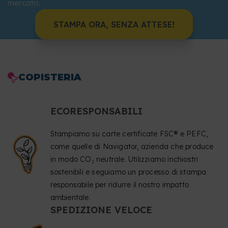
mercato.
STAMPA ORA, SENZA ATTESE!
COPISTERIA
ECORESPONSABILI
Stampiamo su carte certificate FSC® e PEFC,
come quelle di Navigator, azienda che produce
in modo CO₂ neutrale. Utilizziamo inchiostri
sostenibili e seguiamo un processo di stampa
responsabile per ridurre il nostro impatto
ambientale.
SPEDIZIONE VELOCE