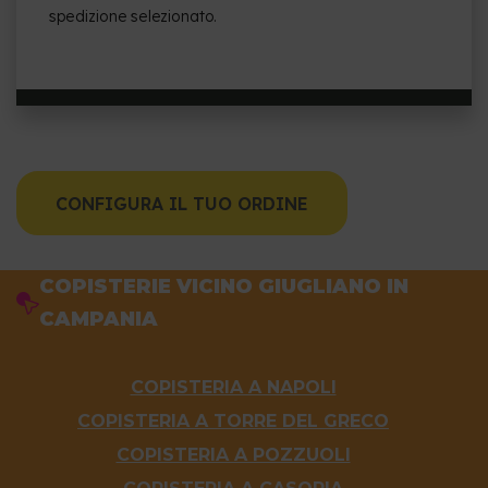
spedizione selezionato.
CONFIGURA IL TUO ORDINE
COPISTERIE VICINO GIUGLIANO IN
CAMPANIA
COPISTERIA A NAPOLI
COPISTERIA A TORRE DEL GRECO
COPISTERIA A POZZUOLI