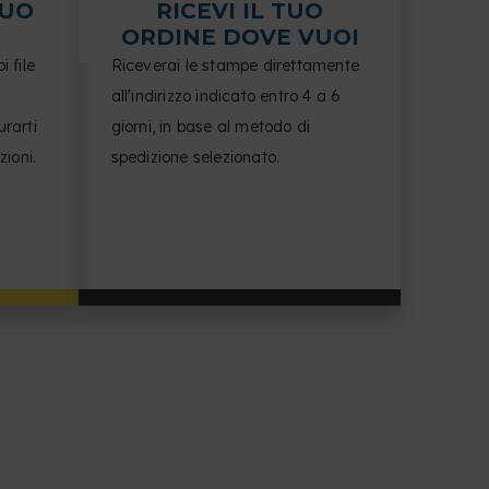
TUO
RICEVI IL TUO
ORDINE DOVE VUOI
 file
Riceverai le stampe direttamente
i
all'indirizzo indicato entro 4 a 6
urarti
giorni, in base al metodo di
zioni.
spedizione selezionato.