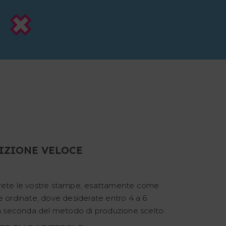
IZIONE VELOCE
rete le vostre stampe, esattamente come
e ordinate, dove desiderate entro 4 a 6
 a seconda del metodo di produzione scelto.