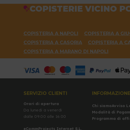
COPISTERIE VICINO P
COPISTERIA A NAPOLI
COPISTERIA A GI
COPISTERIA A CASORIA
COPISTERIA A C
COPISTERIA A MARANO DI NAPOLI
SERVIZIO CLIENTI
INFORMAZION
Orari di apertura
Chi siamo
Avviso L
Da lunedi a venerdi
Modalità di Paga
dalle 09:00 alle 16:00
Programma di affi
eCommProjects Internet S.L.