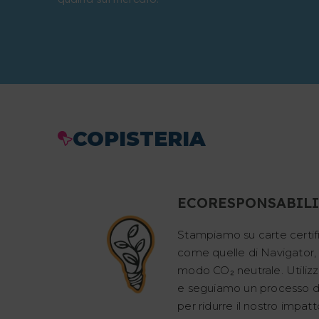
COPISTERIA
ECORESPONSABIL
Stampiamo su carte certi
come quelle di Navigator,
modo CO₂ neutrale. Utilizzi
e seguiamo un processo d
per ridurre il nostro impat