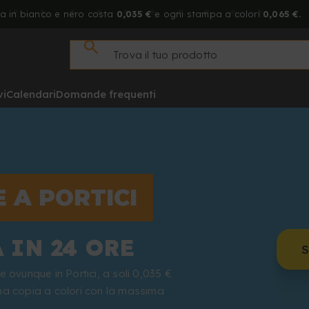
a in bianco e nero costa
0,035 €
e ogni stampa a colori
0,065 €.
vi
Calendari
Domande frequenti
 A PORTICI
 IN 24 ORE
S
 ovunque in Portici, a soli 0,035 €
na copia a colori con la massima